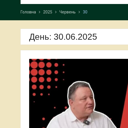
Головна
2025
Червень
30
День:
30.06.2025