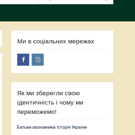
Ми в соціальних мережах
Facebook
Instagram
Як ми зберегли свою
ідентичність і чому ми
переможемо!
Батьки засновники. Історія України