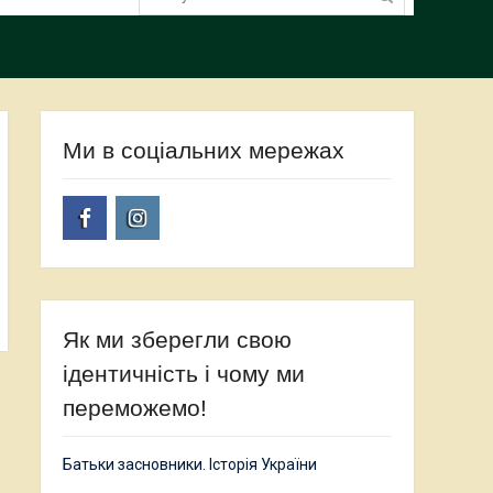
Ми в соціальних мережах
Facebook
Instagram
Як ми зберегли свою
ідентичність і чому ми
переможемо!
Батьки засновники. Історія України