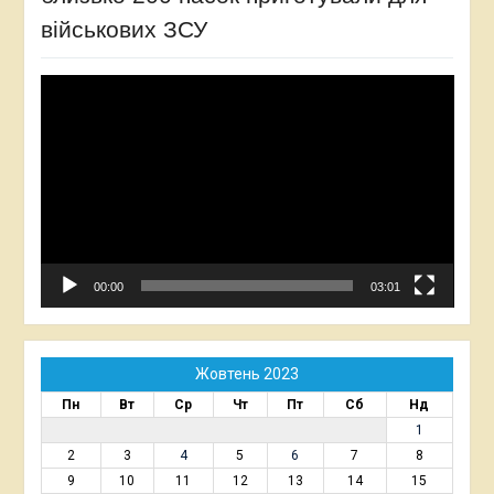
військових ЗСУ
Відеопрогравач
00:00
03:01
Жовтень 2023
Пн
Вт
Ср
Чт
Пт
Сб
Нд
1
2
3
4
5
6
7
8
9
10
11
12
13
14
15