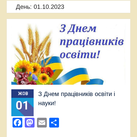
День:
01.10.2023
З Днем працівників освіти і
ЖОВ
01
науки!
Facebook
Mastodon
Email
Поділитися