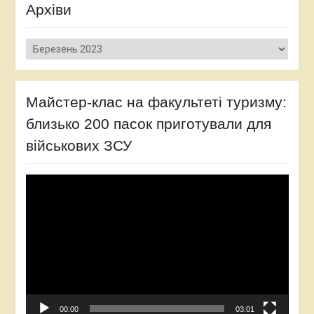
Архіви
Архіви
Майстер-клас на факультеті туризму:
близько 200 пасок приготували для
військових ЗСУ
Відеопрогравач
00:00
03:01