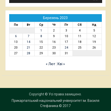
Березень 2023
Пн
Вт
Ср
Чт
Пт
Сб
Нд
1
2
3
4
5
6
7
8
9
10
11
12
13
14
15
16
17
18
19
20
21
22
23
24
25
26
27
28
29
30
31
« Лют
Кві »
Copyright © Усі права захищено.
Прикарпатський національний університет ім. Василя
Стефаника
© 2017