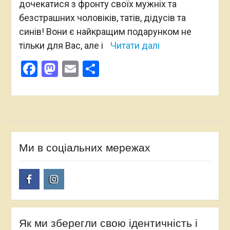
дочекатися з фронту своїх мужніх та
безстрашних чоловіків, татів, дідусів та
синів! Вони є найкращим подарунком не
тільки для Вас, але і
Читати далі
Facebook
Mastodon
Email
Поділитися
Ми в соціальних мережах
Facebook
Instagram
Як ми зберегли свою ідентичність і