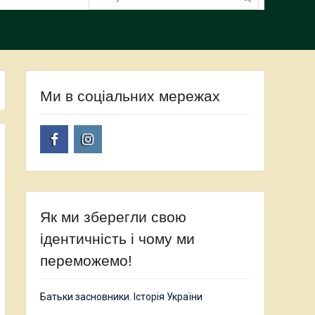
Ми в соціальних мережах
Facebook
Instagram
Як ми зберегли свою
ідентичність і чому ми
переможемо!
Батьки засновники. Історія України