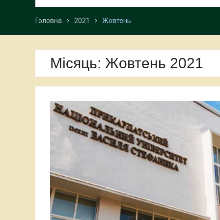
Головна
2021
Жовтень
Місяць:
Жовтень 2021