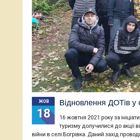
Відновлення ДОТів у с
ЖОВ
18
16 жовтня 2021 року за ініціа
туризму долучилися до акції ві
війни в селі Богрівка. Даний захід провод