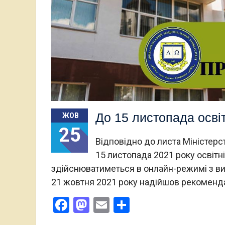
До 15 листопада осві
ЖОВ
25
Відповідно до листа Міністерст
15 листопада 2021 року освітн
здійснюватиметься в онлайн-режимі з ви
21 жовтня 2021 року надійшов рекомен
Facebook
Mastodon
Email
Поділитися