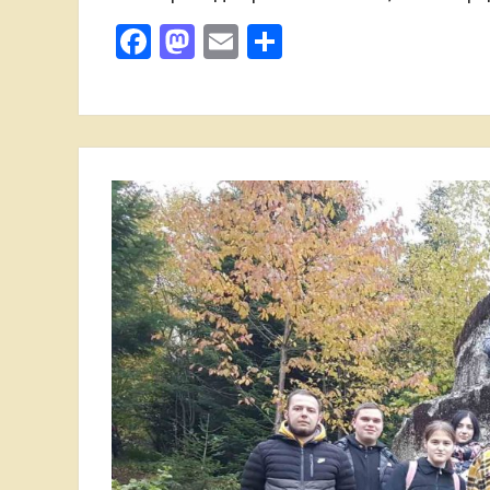
Facebook
Mastodon
Email
Поділитися